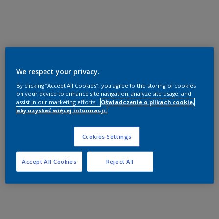
We respect your privacy.
By clicking “Accept All Cookies”, you agree to the storing of cookies
on your device to enhance site navigation, analyze site usage, and
assist in our marketing efforts.
Oświadczenie o plikach cookie,
aby uzyskać więcej informacji.
Cookies Settings
Accept All Cookies
Reject All