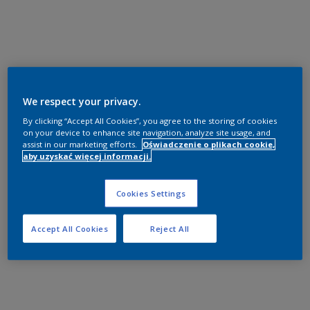
We respect your privacy.
By clicking “Accept All Cookies”, you agree to the storing of cookies
on your device to enhance site navigation, analyze site usage, and
assist in our marketing efforts.
Oświadczenie o plikach cookie,
aby uzyskać więcej informacji.
Cookies Settings
Accept All Cookies
Reject All