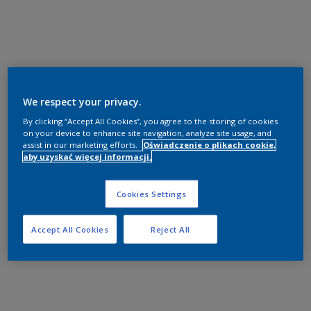
We respect your privacy.
By clicking “Accept All Cookies”, you agree to the storing of cookies
on your device to enhance site navigation, analyze site usage, and
assist in our marketing efforts.
Oświadczenie o plikach cookie,
aby uzyskać więcej informacji.
Cookies Settings
Accept All Cookies
Reject All