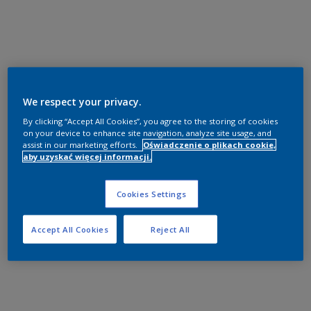
We respect your privacy.
By clicking “Accept All Cookies”, you agree to the storing of cookies
on your device to enhance site navigation, analyze site usage, and
assist in our marketing efforts.
Oświadczenie o plikach cookie,
aby uzyskać więcej informacji.
Cookies Settings
Accept All Cookies
Reject All