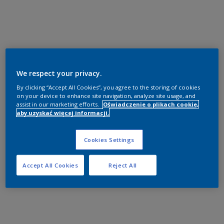
We respect your privacy.
By clicking “Accept All Cookies”, you agree to the storing of cookies
on your device to enhance site navigation, analyze site usage, and
assist in our marketing efforts.
Oświadczenie o plikach cookie,
aby uzyskać więcej informacji.
Cookies Settings
Accept All Cookies
Reject All