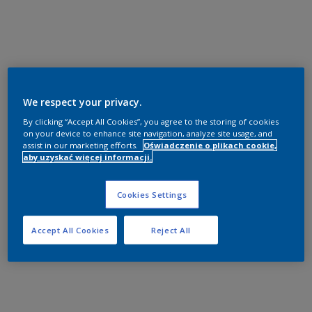
We respect your privacy.
By clicking “Accept All Cookies”, you agree to the storing of cookies
on your device to enhance site navigation, analyze site usage, and
assist in our marketing efforts.
Oświadczenie o plikach cookie,
aby uzyskać więcej informacji.
Cookies Settings
Accept All Cookies
Reject All