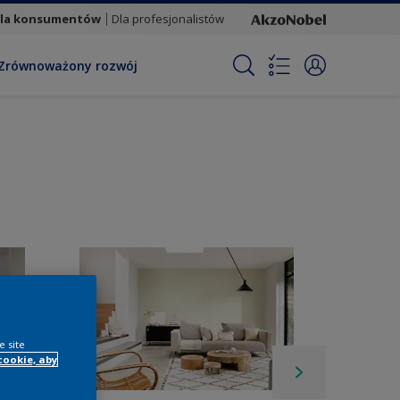
la konsumentów
Dla profesjonalistów
Zrównoważony rozwój
e site
cookie, aby