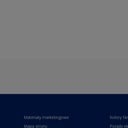
Materiały marketingowe
Kolory fa
Mapa strony
Porady e