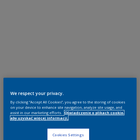
We respect your privacy.
By clicking “Accept All Cookies”, you agree to the storing of cookies
on your device to enhance site navigation, analyze site usage, and
assist in our marketing efforts.
Oświadczenie o plikach cookie,
aby uzyskać więcej informacji.
Cookies Settings