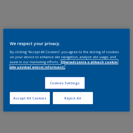
We respect your privacy.
By clicking “Accept All Cookies”, you agree to the storing of cookies
on your device to enhance site navigation, analyze site usage, and
assist in our marketing efforts.
Oświadczenie o plikach cookie,
aby uzyskać więcej informacji.
Cookies Settings
Accept All Cookies
Reject All