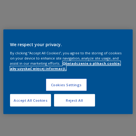
We respect your privacy.
By clicking “Accept All Cookies”, you agree to the storing of cookies
on your device to enhance site navigation, analyze site usage, and
assist in our marketing efforts.
Oświadczenie o plikach cookie,
aby uzyskać więcej informacji.
Cookies Settings
Accept All Cookies
Reject All