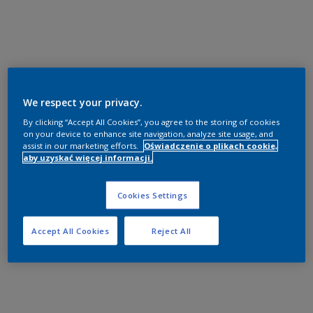
We respect your privacy.
By clicking “Accept All Cookies”, you agree to the storing of cookies
on your device to enhance site navigation, analyze site usage, and
assist in our marketing efforts.
Oświadczenie o plikach cookie,
aby uzyskać więcej informacji.
Cookies Settings
Accept All Cookies
Reject All