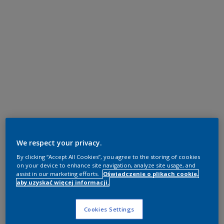
We respect your privacy.
By clicking “Accept All Cookies”, you agree to the storing of cookies
on your device to enhance site navigation, analyze site usage, and
assist in our marketing efforts.
Oświadczenie o plikach cookie,
aby uzyskać więcej informacji.
Cookies Settings