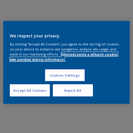
We respect your privacy.
By clicking “Accept All Cookies”, you agree to the storing of cookies
on your device to enhance site navigation, analyze site usage, and
assist in our marketing efforts.
Oświadczenie o plikach cookie,
aby uzyskać więcej informacji.
Cookies Settings
Accept All Cookies
Reject All