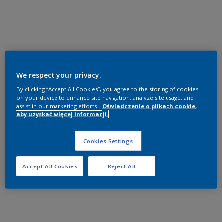
We respect your privacy.
By clicking “Accept All Cookies”, you agree to the storing of cookies
on your device to enhance site navigation, analyze site usage, and
assist in our marketing efforts.
Oświadczenie o plikach cookie,
aby uzyskać więcej informacji.
Cookies Settings
Accept All Cookies
Reject All