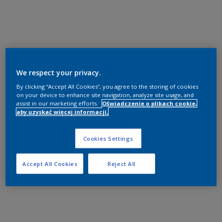
We respect your privacy.
By clicking “Accept All Cookies”, you agree to the storing of cookies
on your device to enhance site navigation, analyze site usage, and
assist in our marketing efforts.
Oświadczenie o plikach cookie,
aby uzyskać więcej informacji.
Cookies Settings
Accept All Cookies
Reject All