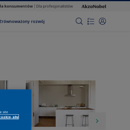
la konsumentów
Dla profesjonalistów
Zrównoważony rozwój
e site
cookie, aby