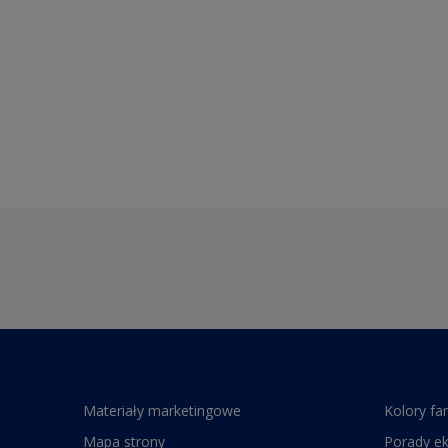
Materiały marketingowe
Kolory fa
Mapa strony
Porady e