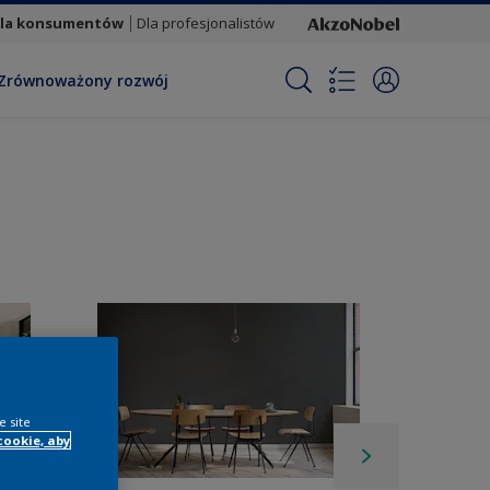
la konsumentów
Dla profesjonalistów
Zrównoważony rozwój
e site
cookie, aby