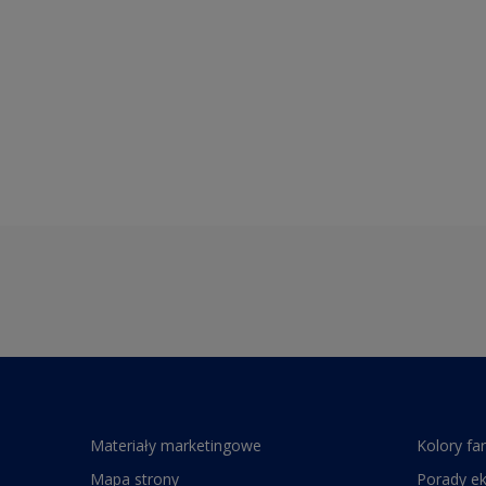
Materiały marketingowe
Kolory fa
Mapa strony
Porady e