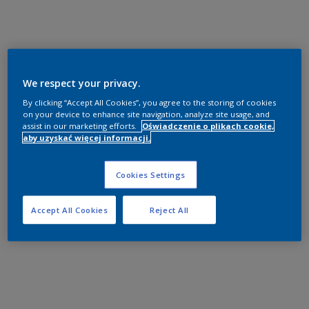
We respect your privacy.
By clicking “Accept All Cookies”, you agree to the storing of cookies
on your device to enhance site navigation, analyze site usage, and
assist in our marketing efforts.
Oświadczenie o plikach cookie,
aby uzyskać więcej informacji.
Cookies Settings
Accept All Cookies
Reject All