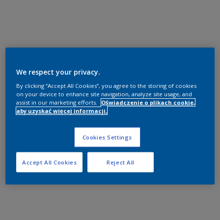
We respect your privacy.
By clicking “Accept All Cookies”, you agree to the storing of cookies
on your device to enhance site navigation, analyze site usage, and
assist in our marketing efforts.
Oświadczenie o plikach cookie,
aby uzyskać więcej informacji.
Cookies Settings
Accept All Cookies
Reject All