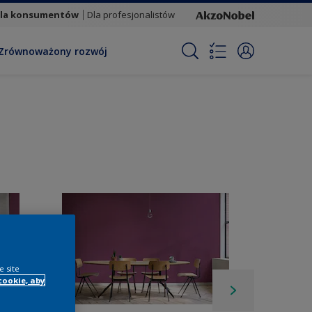
la konsumentów
Dla profesjonalistów
Zrównoważony rozwój
e site
cookie, aby