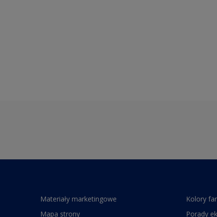
Materiały marketingowe
Kolory fa
Mapa strony
Porady e