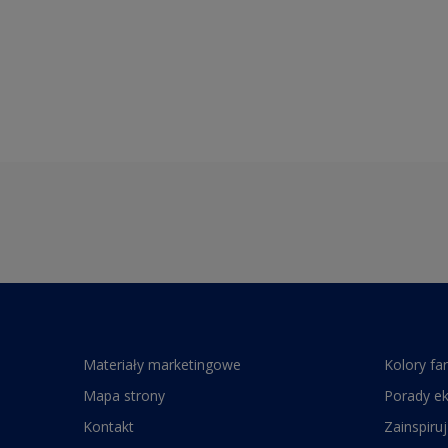
Materiały marketingowe
Kolory fa
Mapa strony
Porady e
Kontakt
Zainspiruj