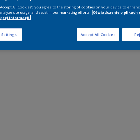
 “Accept All Cookies”, you agree to the storing of cookies on your device to enhanc
analyze site usage, and assist in our marketing efforts.
Oświadczenie o plikach 
ęcej informacji.
 Settings
Accept All Cookies
Rej