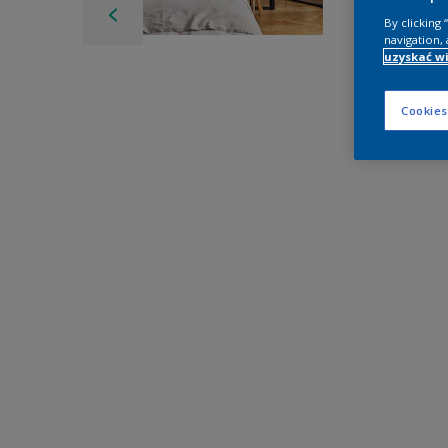
By clicking
navigation, 
uzyskać wi
Cookies