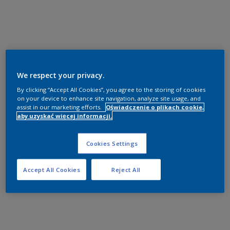
We respect your privacy.
By clicking “Accept All Cookies”, you agree to the storing of cookies
on your device to enhance site navigation, analyze site usage, and
assist in our marketing efforts.
Oświadczenie o plikach cookie,
aby uzyskać więcej informacji.
Cookies Settings
Accept All Cookies
Reject All