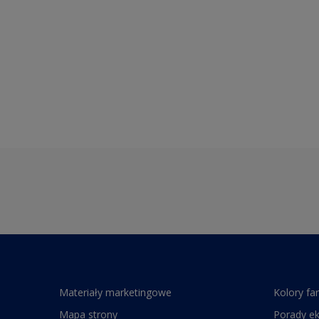
Materiały marketingowe
Kolory fa
Mapa strony
Porady e