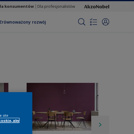
la konsumentów
Dla profesjonalistów
Zrównoważony rozwój
e site
cookie, aby