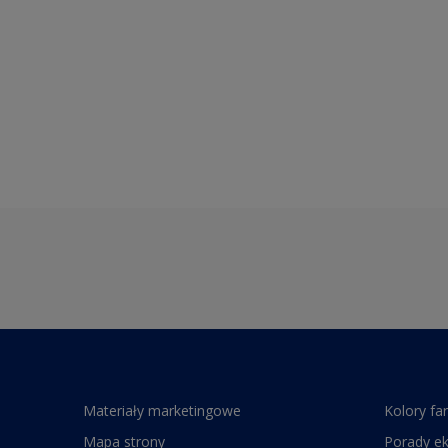
Materiały marketingowe
Kolory fa
Mapa strony
Porady e