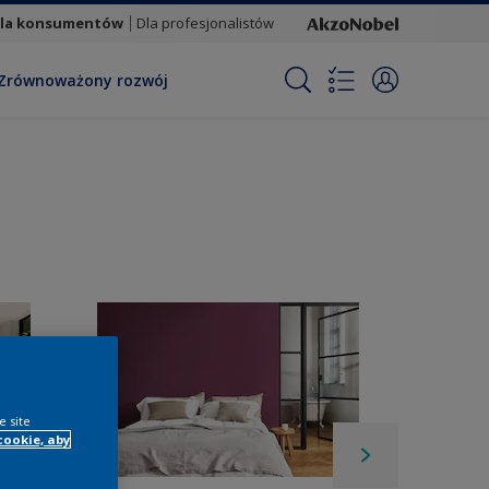
la konsumentów
Dla profesjonalistów
Zrównoważony rozwój
e site
cookie, aby