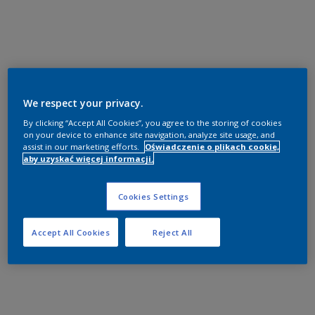
We respect your privacy.
By clicking “Accept All Cookies”, you agree to the storing of cookies
on your device to enhance site navigation, analyze site usage, and
assist in our marketing efforts.
Oświadczenie o plikach cookie,
aby uzyskać więcej informacji.
Cookies Settings
Accept All Cookies
Reject All