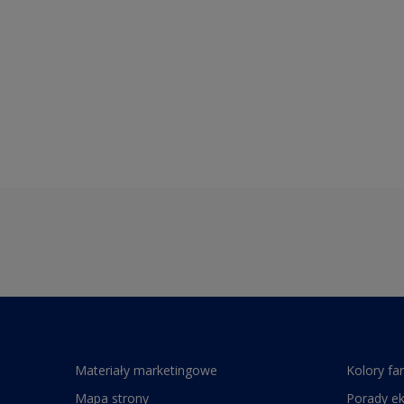
Materiały marketingowe
Kolory fa
Mapa strony
Porady e