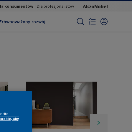
la konsumentów
Dla profesjonalistów
Zrównoważony rozwój
e site
cookie, aby