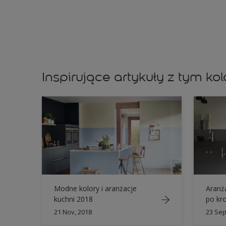
Inspirujące artykuły z tym k
Modne kolory i aranżacje
Aranża
kuchni 2018
po kr
21 Nov, 2018
23 Sep