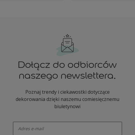
Dołącz do odbiorców
naszego newslettera.
Poznaj trendy i ciekawostki dotyczące
dekorowania dzięki naszemu comiesięcznemu
biuletynowi
enter-your-email