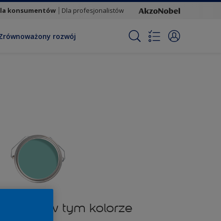
la konsumentów
Dla profesjonalistów
Zrównoważony rozwój
rodukty w tym kolorze