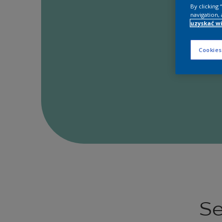
By clicking
navigation, 
uzyskać wi
Cookies
Se