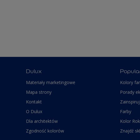
Dulux
Popula
Materiały marketingowe
Kolory fa
Mapa strony
Porady e
Kontakt
Zainspiruj
O Dulux
Farby
Dla architektów
Kolor Rok
Zgodność kolorów
Znajdź sk