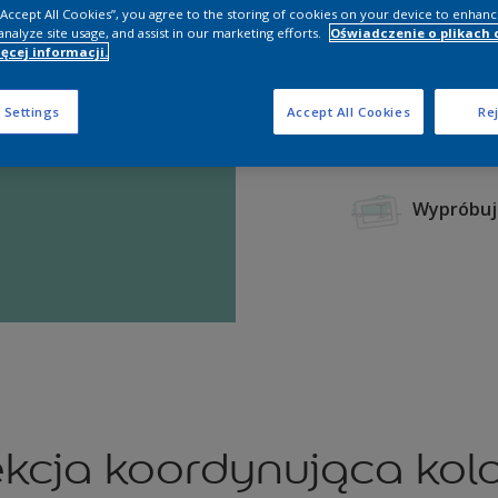
 “Accept All Cookies”, you agree to the storing of cookies on your device to enhanc
analyze site usage, and assist in our marketing efforts.
Oświadczenie o plikach 
ęcej informacji.
 Settings
Accept All Cookies
Rej
kcja koordynująca kol