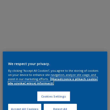
We respect your privacy.
By clicking “Accept All Cookies”, you agree to the storing of cookies
on your device to enhance site navigation, analyze site usage, and
assist in our marketing efforts.
Oświadczenie o plikach cookie,
aby uzyskać więcej informacji.
Cookies Settings
Accept All Cookies
Reject All