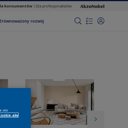
la konsumentów
Dla profesjonalistów
Zrównoważony rozwój
e site
cookie, aby