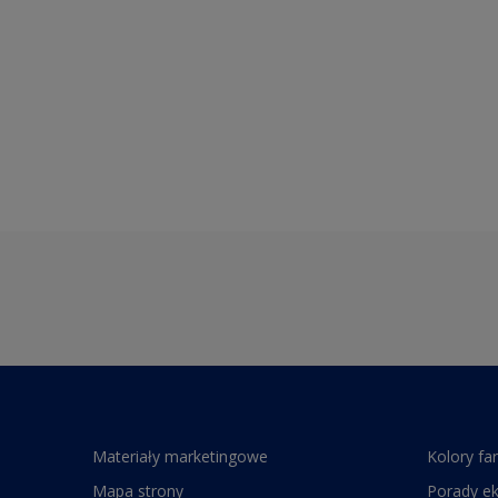
Materiały marketingowe
Kolory fa
Mapa strony
Porady e