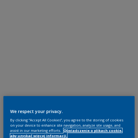
We respect your privacy.
By clicking “Accept All Cookies”, you agree to the storing of cookies
on your device to enhance site navigation, analyze site usage, and
assist in our marketing efforts.
Oświadczenie o plikach cookie,
aby uzyskać więcej informacji.