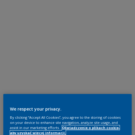
We respect your privacy.
By clicking “Accept All Cookies”, you agree to the storing of cookies
on your device to enhance site navigation, analyze site usage, and
assist in our marketing efforts.
Oświadczenie o plikach cookie,
aby uzyskać więcej informacji.