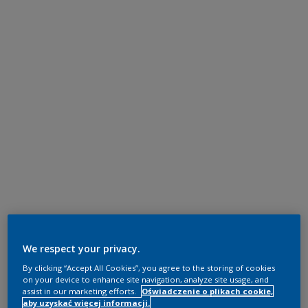
We respect your privacy.
By clicking “Accept All Cookies”, you agree to the storing of cookies
on your device to enhance site navigation, analyze site usage, and
assist in our marketing efforts.
Oświadczenie o plikach cookie,
aby uzyskać więcej informacji.