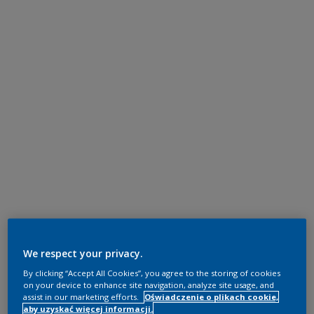
We respect your privacy.
By clicking “Accept All Cookies”, you agree to the storing of cookies
on your device to enhance site navigation, analyze site usage, and
assist in our marketing efforts.
Oświadczenie o plikach cookie,
aby uzyskać więcej informacji.