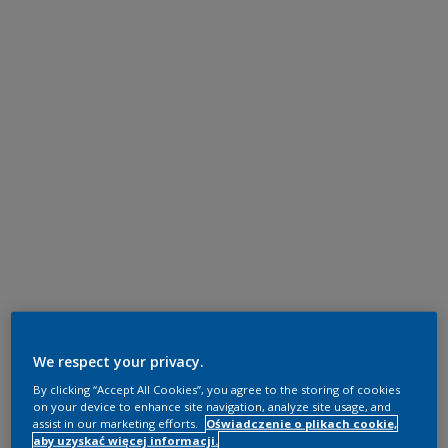
We respect your privacy.
By clicking “Accept All Cookies”, you agree to the storing of cookies
on your device to enhance site navigation, analyze site usage, and
assist in our marketing efforts.
Oświadczenie o plikach cookie,
aby uzyskać więcej informacji.