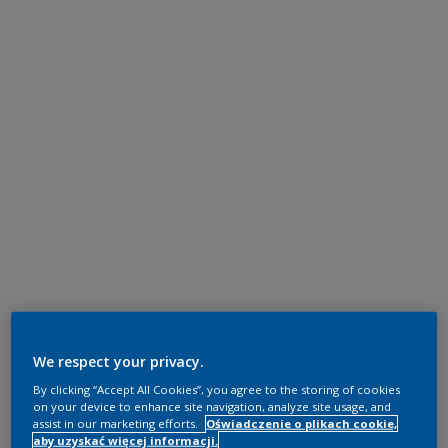
We respect your privacy.
By clicking “Accept All Cookies”, you agree to the storing of cookies
on your device to enhance site navigation, analyze site usage, and
assist in our marketing efforts.
Oświadczenie o plikach cookie,
aby uzyskać więcej informacji.