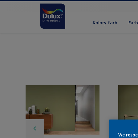
Kolory farb
Far
We respe