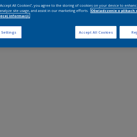
 “Accept All Cookies”, you agree to the storing of cookies on your device to enhanc
analyze site usage, and assist in our marketing efforts.
Oświadczenie o plikach 
ęcej informacji.
 Settings
Accept All Cookies
Rej