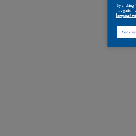
By clicking
navigation, 
uzyskać wi
Cookies