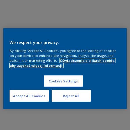
We respect your privacy.
By clicking “Accept All Cookies”, you agree to the storing of cookies
on your device to enhance site navigation, analyze site usage, and
assist in our marketing efforts.
Oświadczenie o plikach cookie,
aby uzyskać więcej informacji.
Cookies Settings
Accept All Cookies
Reject All