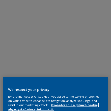
We respect your privacy.
By clicking “Accept All Cookies”, you agree to the storing of cookies
on your device to enhance site navigation, analyze site usage, and
assist in our marketing efforts.
Oświadczenie o plikach cookie,
aby uzyskać więcej informacji.