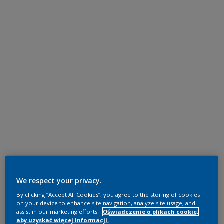
We respect your privacy.
By clicking “Accept All Cookies”, you agree to the storing of cookies
on your device to enhance site navigation, analyze site usage, and
assist in our marketing efforts.
Oświadczenie o plikach cookie,
aby uzyskać więcej informacji.