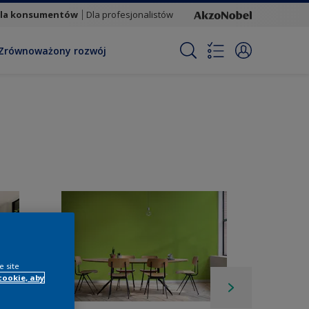
la konsumentów
Dla profesjonalistów
Zrównoważony rozwój
e site
cookie, aby