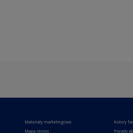
Materiały marketingowe
Kolory fa
Mapa strony
Porady e