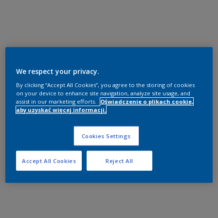
We respect your privacy.
By clicking “Accept All Cookies”, you agree to the storing of cookies
on your device to enhance site navigation, analyze site usage, and
assist in our marketing efforts.
Oświadczenie o plikach cookie,
aby uzyskać więcej informacji.
Cookies Settings
Accept All Cookies
Reject All