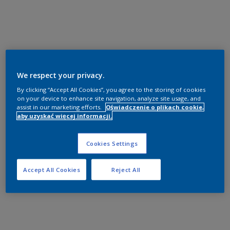
We respect your privacy.
By clicking “Accept All Cookies”, you agree to the storing of cookies
on your device to enhance site navigation, analyze site usage, and
assist in our marketing efforts.
Oświadczenie o plikach cookie,
aby uzyskać więcej informacji.
Cookies Settings
Accept All Cookies
Reject All