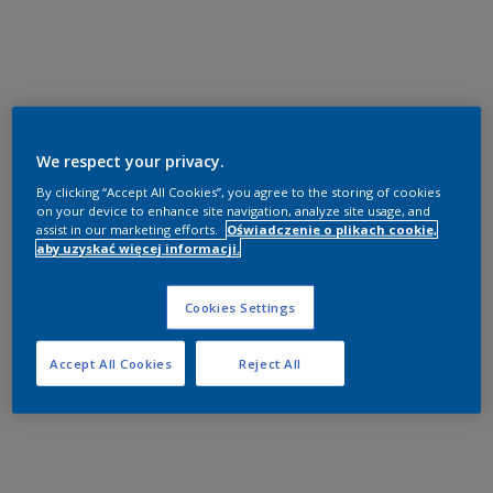
We respect your privacy.
By clicking “Accept All Cookies”, you agree to the storing of cookies
on your device to enhance site navigation, analyze site usage, and
assist in our marketing efforts.
Oświadczenie o plikach cookie,
aby uzyskać więcej informacji.
Cookies Settings
Accept All Cookies
Reject All