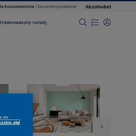
la konsumentów
Dla profesjonalistów
Zrównoważony rozwój
e site
cookie, aby