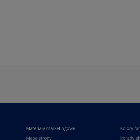
Materiały marketingowe
Kolory fa
Mapa strony
Porady e