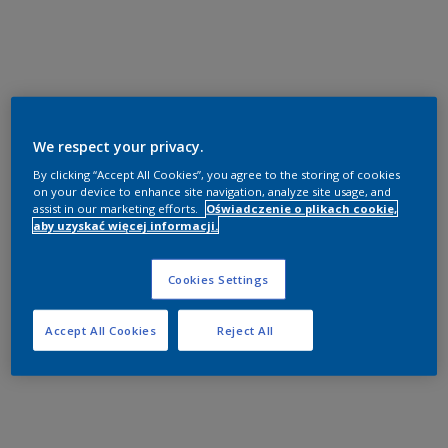
We respect your privacy.
By clicking “Accept All Cookies”, you agree to the storing of cookies
on your device to enhance site navigation, analyze site usage, and
assist in our marketing efforts.
Oświadczenie o plikach cookie,
aby uzyskać więcej informacji.
Cookies Settings
Accept All Cookies
Reject All