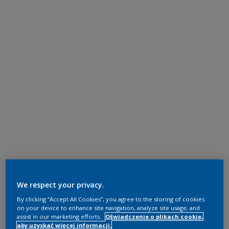
We respect your privacy.
By clicking “Accept All Cookies”, you agree to the storing of cookies
on your device to enhance site navigation, analyze site usage, and
assist in our marketing efforts.
Oświadczenie o plikach cookie,
aby uzyskać więcej informacji.