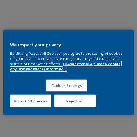
We respect your privacy.
By clicking “Accept All Cookies”, you agree to the storing of cookies
on your device to enhance site navigation, analyze site usage, and
assist in our marketing efforts.
Oświadczenie o plikach cookie,
aby uzyskać więcej informacji.
Cookies Settings
Accept All Cookies
Reject All