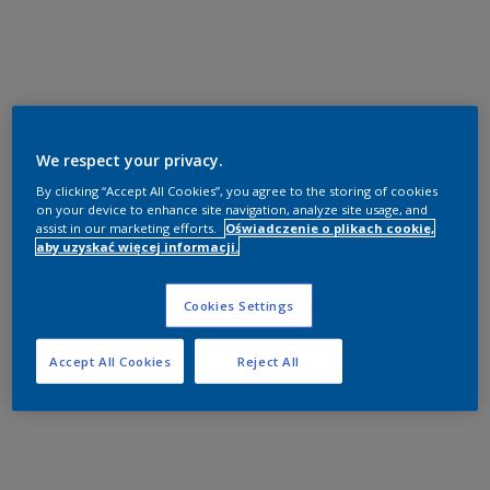
We respect your privacy.
By clicking “Accept All Cookies”, you agree to the storing of cookies
on your device to enhance site navigation, analyze site usage, and
assist in our marketing efforts.
Oświadczenie o plikach cookie,
aby uzyskać więcej informacji.
Cookies Settings
Accept All Cookies
Reject All