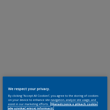
We respect your privacy.
By clicking “Accept All Cookies”, you agree to the storing of cookies
on your device to enhance site navigation, analyze site usage, and
assist in our marketing efforts.
Oświadczenie o plikach cookie,
aby uzyskać więcej informacji.