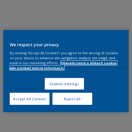
We respect your privacy.
By clicking “Accept All Cookies”, you agree to the storing of cookies
on your device to enhance site navigation, analyze site usage, and
assist in our marketing efforts.
Oświadczenie o plikach cookie,
aby uzyskać więcej informacji.
Cookies Settings
Accept All Cookies
Reject All